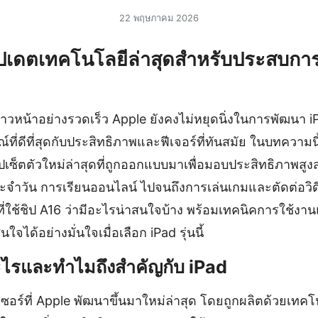
22 พฤษภาคม 2026
ัปเดตเทคโนโลยีล่าสุดสำหรับประสบการณ
้าวหน้าอย่างรวดเร็ว Apple ยังคงไม่หยุดนิ่งในการพัฒนา iPa
์ที่ดีที่สุดกับประสิทธิภาพและฟีเจอร์ที่ทันสมัย ในบทความ
 ชิปเซ็ตตัวใหม่ล่าสุดที่ถูกออกแบบมาเพื่อมอบประสิทธิภาพสู
ะจำวัน การเรียนออนไลน์ ไปจนถึงการเล่นเกมและตัดต่อวิด
ที่ใช้ชิป A16 ว่ามีอะไรน่าสนใจบ้าง พร้อมเทคนิคการใช้ง
นใจได้อย่างมั่นใจเมื่อเลือก iPad รุ่นนี้
ะไรและทำไมถึงสำคัญกับ iPad
เซอร์ที่ Apple พัฒนาขึ้นมาใหม่ล่าสุด โดยถูกผลิตด้วยเท