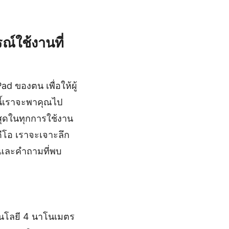
์ใช้งานที่
d ของตน เพื่อให้ผู้
นี้เราจะพาคุณไป
งสุดในทุกการใช้งาน
ีโอ เราจะเจาะลึก
านและคำถามที่พบ
คโนโลยี 4 นาโนเมตร