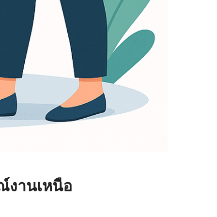
ณ์งานเหนือ