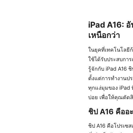
iPad A16: อ
เหนือกว่า
ในยุคที่เทคโนโลยีก
ใช้ได้รับประสบการณ
รู้จักกับ iPad A16
ตั้งแต่การทำงานปร
ทุกแง่มุมของ iPad 
บ่อย เพื่อให้คุณตัดสิ
ชิป A16 คืออ
ชิป A16 คือโปรเซส