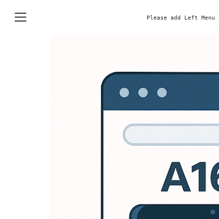
Skip
to
Please add Left Menu 
content
S
fo
e