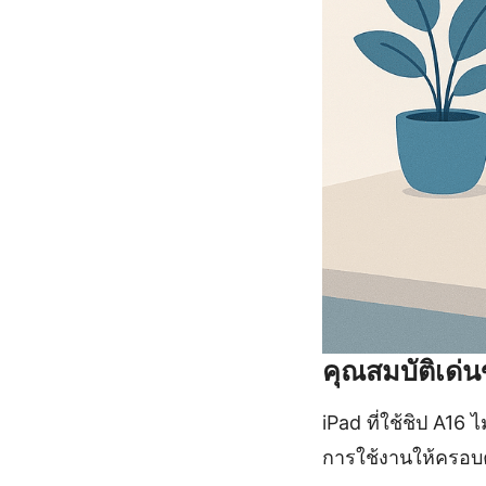
คุณสมบัติเด่น
iPad ที่ใช้ชิป A16 ไ
การใช้งานให้ครอบ