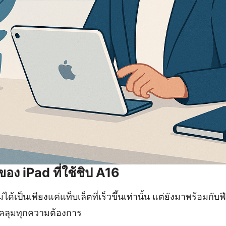
ของ iPad ที่ใช้ชิป A16
ม่ได้เป็นเพียงแค่แท็บเล็ตที่เร็วขึ้นเท่านั้น แต่ยังมาพร้อมกับ
คลุมทุกความต้องการ