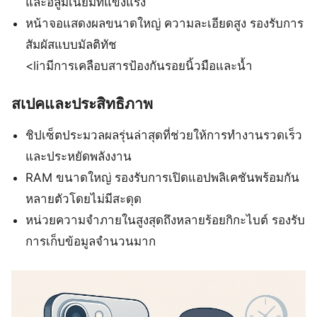
และอลูมิเนียมที่แข็งแรง
หน้าจอแสดงผลขนาดใหญ่ ความละเอียดสูง รองรับการ
สัมผัสแบบมัลติทัช
<liามีการเคลือบสารป้องกันรอยนิ้วมือและน้ำ
สเปคและประสิทธิภาพ
ชิปเซ็ตประมวลผลรุ่นล่าสุดที่ช่วยให้การทำงานรวดเร็ว
และประหยัดพลังงาน
RAM ขนาดใหญ่ รองรับการเปิดแอปพลิเคชันพร้อมกัน
หลายตัวโดยไม่มีสะดุด
หน่วยความจำภายในสูงสุดถึงหลายร้อยกิกะไบต์ รองรับ
การเก็บข้อมูลจำนวนมาก