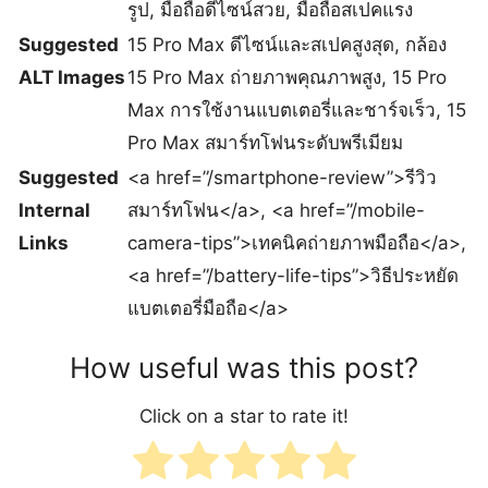
รูป, มือถือดีไซน์สวย, มือถือสเปคแรง
Suggested
15 Pro Max ดีไซน์และสเปคสูงสุด, กล้อง
ALT Images
15 Pro Max ถ่ายภาพคุณภาพสูง, 15 Pro
Max การใช้งานแบตเตอรี่และชาร์จเร็ว, 15
Pro Max สมาร์ทโฟนระดับพรีเมียม
Suggested
<a href=”/smartphone-review”>รีวิว
Internal
สมาร์ทโฟน</a>, <a href=”/mobile-
Links
camera-tips”>เทคนิคถ่ายภาพมือถือ</a>,
<a href=”/battery-life-tips”>วิธีประหยัด
แบตเตอรี่มือถือ</a>
How useful was this post?
Click on a star to rate it!