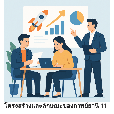
โครงสร้างและลักษณะของกาพย์ยานี 11