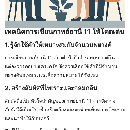
เทคนิคการเขียนกาพย์ยานี 11 ให้โดดเด่น
1. รู้จักใช้คำให้เหมาะสมกับจำนวนพยางค์
การเขียนกาพย์ยานี 11 ต้องคำนึงถึงจำนวนพยางค์ใน
แต่ละวรรคอย่างเคร่งครัด จึงควรเลือกใช้คำที่มีจำนวน
พยางค์พอเหมาะและสื่อความหมายได้ชัดเจน
2. สร้างสัมผัสที่ไพเราะและกลมกลืน
สัมผัสถือเป็นหัวใจสำคัญของกาพย์ยานี 11 การจัดวาง
สัมผัสให้เกิดเสียงซ้ำหรือคล้องจองจะช่วยเพิ่มความไพเราะ
และน่าฟังให้กับบทกวี