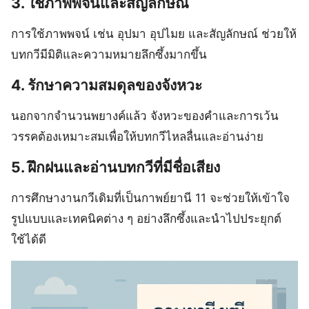
3. ใช้ภาพพจน์และสัญลักษณ์
การใช้ภาพพจน์ เช่น อุปมา อุปไมย และสัญลักษณ์ ช่วยให้
บทกวีมีมิติและความหมายลึกซึ้งมากขึ้น
4. รักษาความสมดุลของจังหวะ
นอกจากจำนวนพยางค์แล้ว จังหวะของคำและการเว้น
วรรคต้องเหมาะสมเพื่อให้บทกวีไหลลื่นและอ่านง่าย
5. ฝึกฝนและอ่านบทกวีที่มีชื่อเสียง
การศึกษางานกวีเดิมที่เป็นกาพย์ยานี 11 จะช่วยให้เข้าใจ
รูปแบบและเทคนิคต่าง ๆ อย่างลึกซึ้งและนำไปประยุกต์
ใช้ได้ดี