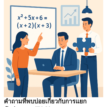
คำถามที่พบบ่อยเกี่ยวกับการแยก