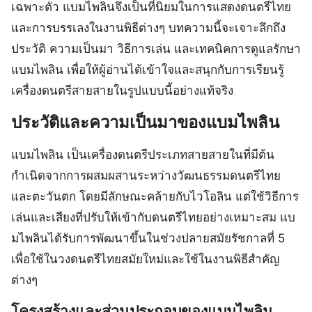
เฉพาะตัว แบมไพลินจึงเป็นที่นิยมในการแสดงดนตรีไทย
และการบรรเลงในงานพิธีต่างๆ บทความนี้จะเจาะลึกถึง
ประวัติ ความเป็นมา วิธีการเล่น และเทคนิคการดูแลรักษา
แบมไพลิน เพื่อให้ผู้อ่านได้เข้าใจและสนุกกับการเรียนรู้
เครื่องดนตรีสายสายในรูปแบบนี้อย่างแท้จริง
ประวัติและความเป็นมาของแบมไพลิน
แบมไพลิน เป็นเครื่องดนตรีประเภทสายสายในที่มีต้น
กำเนิดจากการผสมผสานระหว่างวัฒนธรรมดนตรีไทย
และตะวันตก โดยมีลักษณะคล้ายกับไวโอลิน แต่ใช้วิธีการ
เล่นและเสียงที่ปรับให้เข้ากับดนตรีไทยอย่างเหมาะสม แบ
มไพลินได้รับการพัฒนาขึ้นในช่วงปลายสมัยรัชกาลที่ 5
เพื่อใช้ในวงดนตรีไทยสมัยใหม่และใช้ในงานพิธีสำคัญ
ต่างๆ
โครงสร้างและส่วนประกอบของแบมไพลิน