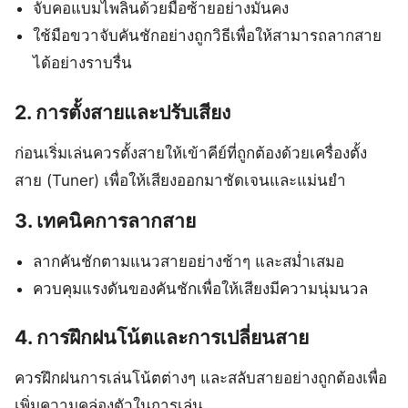
จับคอแบมไพลินด้วยมือซ้ายอย่างมั่นคง
ใช้มือขวาจับคันชักอย่างถูกวิธีเพื่อให้สามารถลากสาย
ได้อย่างราบรื่น
2. การตั้งสายและปรับเสียง
ก่อนเริ่มเล่นควรตั้งสายให้เข้าคีย์ที่ถูกต้องด้วยเครื่องตั้ง
สาย (Tuner) เพื่อให้เสียงออกมาชัดเจนและแม่นยำ
3. เทคนิคการลากสาย
ลากคันชักตามแนวสายอย่างช้าๆ และสม่ำเสมอ
ควบคุมแรงดันของคันชักเพื่อให้เสียงมีความนุ่มนวล
4. การฝึกฝนโน้ตและการเปลี่ยนสาย
ควรฝึกฝนการเล่นโน้ตต่างๆ และสลับสายอย่างถูกต้องเพื่อ
เพิ่มความคล่องตัวในการเล่น