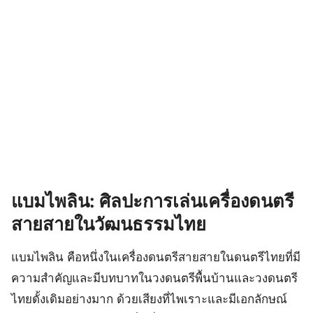
แบมไพลิน: ศิลปะการเล่นเครื่องดนตรี
สายสายในวัฒนธรรมไทย
แบมไพลิน คือหนึ่งในเครื่องดนตรีสายสายในดนตรีไทยที่มี
ความสำคัญและมีบทบาทในวงดนตรีพื้นบ้านและวงดนตรี
ไทยดั้งเดิมอย่างมาก ด้วยเสียงที่ไพเราะและมีเอกลักษณ์