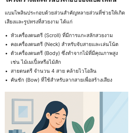
แบมไพลินประกอบด้วยส่วนสำคัญหลายส่วนที่ช่วยให้เกิด
เสียงและรูปทรงที่สวยงาม ได้แก่
หัวเครื่องดนตรี (Scroll) ที่มีการแกะสลักสวยงาม
คอเครื่องดนตรี (Neck) สำหรับจับสายและเล่นโน้ต
ตัวเครื่องดนตรี (Body) ซึ่งทำจากไม้ที่มีคุณภาพสูง
เช่น ไม้เมเปิ้ลหรือไม้สัก
สายดนตรี จำนวน 4 สาย คล้ายไวโอลิน
คันชัก (Bow) ที่ใช้สำหรับลากสายเพื่อสร้างเสียง