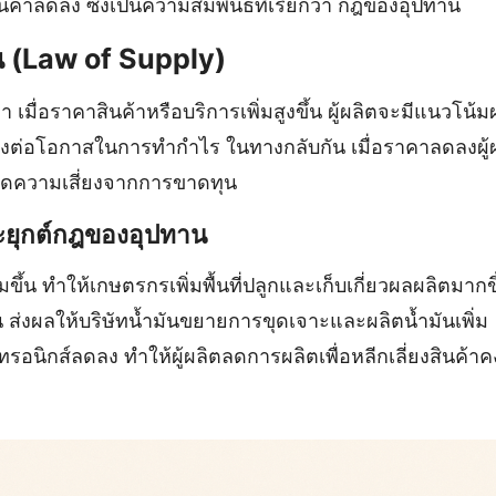
นค้าลดลง ซึ่งเป็นความสัมพันธ์ที่เรียกว่า กฎของอุปทาน
 (Law of Supply)
 เมื่อราคาสินค้าหรือบริการเพิ่มสูงขึ้น ผู้ผลิตจะมีแนวโน้ม
สนองต่อโอกาสในการทำกำไร ในทางกลับกัน เมื่อราคาลดลงผ
อลดความเสี่ยงจากการขาดทุน
ะยุกต์กฎของอุปทาน
ขึ้น ทำให้เกษตรกรเพิ่มพื้นที่ปลูกและเก็บเกี่ยวผลผลิตมากขึ
้น ส่งผลให้บริษัทน้ำมันขยายการขุดเจาะและผลิตน้ำมันเพิ่ม
ทรอนิกส์ลดลง ทำให้ผู้ผลิตลดการผลิตเพื่อหลีกเลี่ยงสินค้าค