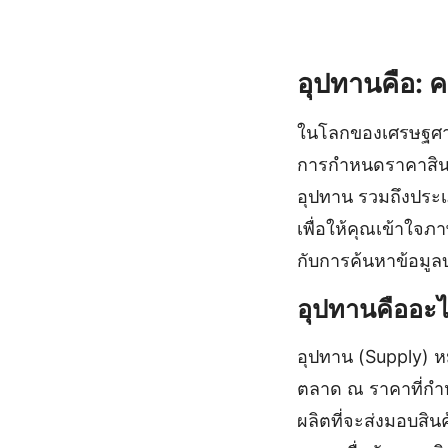
อุปทานคือ: 
ในโลกของเศรษฐศาส
การกำหนดราคาสินค
อุปทาน รวมถึงประเ
เพื่อให้คุณเข้าใจ
กับการค้นหาข้อมูลบ
อุปทานคืออะ
อุปทาน (Supply) หม
ตลาด ณ ราคาที่กำ
ผลิตที่จะส่งมอบสินค