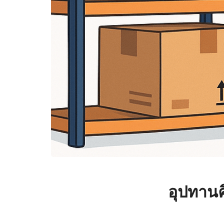
อุปทาน