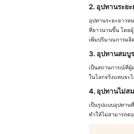
2. อุปทานระยะ
อุปทานระยะยาวหมายถ
ที่ยาวนานขึ้น โดยผ
เพิ่มปริมาณการผลิ
3. อุปทานสมบู
เป็นสถานการณ์ที่ผู
ในโลกจริงแทบจะไม่
4. อุปทานไม่ส
เป็นรูปแบบอุปทานที
ทำให้ไม่สามารถตอ