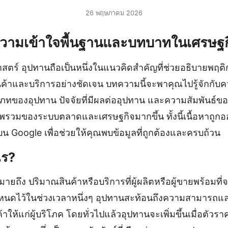
26 พฤษภาคม 2026
ความเข้าใจพื้นฐานและบทบาทในเศรษฐก
ตร์ อุปทานถือเป็นหนึ่งในแนวคิดสำคัญที่ช่วยอธิบายพ
้าและบริการอย่างชัดเจน บทความนี้จะพาคุณไปรู้จักกั
ภทของอุปทาน ปัจจัยที่มีผลต่ออุปทาน และความสัมพันธ์ขอ
ภาพรวมของระบบตลาดและเศรษฐกิจมากขึ้น ทั้งนี้เนื้อหาถู
น Google เพื่อช่วยให้คุณพบข้อมูลที่ถูกต้องและครบถ้วน
ไร?
ายถึง ปริมาณสินค้าหรือบริการที่ผู้ผลิตหรือผู้ขายพร้อม
หนดไว้ในช่วงเวลาหนึ่งๆ อุปทานสะท้อนถึงความสามารถแล
้าให้แก่ผู้บริโภค โดยทั่วไปแล้วอุปทานจะเพิ่มขึ้นเมื่อตัวราค