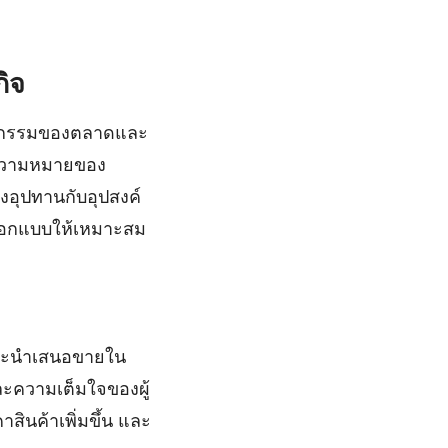
ิจ
ฤติกรรมของตลาดและ
บความหมายของ
งอุปทานกับอุปสงค์
กออกแบบให้เหมาะสม
ที่จะนำเสนอขายใน
ะความเต็มใจของผู้
าสินค้าเพิ่มขึ้น และ