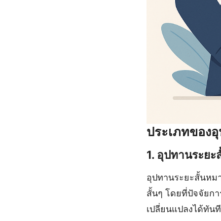
ประเภทของอ
1. อุปทานระยะส
อุปทานระยะสั้นหมา
สั้นๆ โดยที่ปัจจัย
เปลี่ยนแปลงได้ทันที