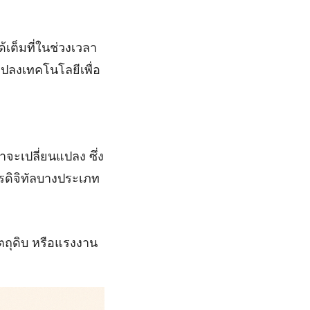
เต็มที่ในช่วงเวลา
นแปลงเทคโนโลยีเพื่อ
าจะเปลี่ยนแปลง ซึ่ง
รดิจิทัลบางประเภท
ัตถุดิบ หรือแรงงาน