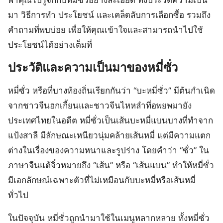
มา วิธีการทำ ประโยชน์ และเคล็ดลับการเลือกซื้อ รวมถึง
คำถามที่พบบ่อย เพื่อให้คุณเข้าใจและสามารถนำไปใช้
ประโยชน์ได้อย่างเต็มที่
ประวัติและความเป็นมาของหมี่ซั่ว
หมี่ซั่ว หรือที่บางท้องถิ่นเรียกกันว่า “บะหมี่ซั่ว” มีต้นกำเนิด
จากชาวจีนฮกเกี้ยนและชาวจีนไหหลำที่อพยพมายัง
ประเทศไทยในอดีต หมี่ซั่วเป็นเส้นบะหมี่แบนบางที่ทำจาก
แป้งสาลี มีลักษณะเหนียวนุ่มคล้ายเส้นหมี่ แต่มีความแตก
ต่างในเรื่องของความหนาและรูปร่าง โดยคำว่า “ซั่ว” ใน
ภาษาจีนแต้จิ๋วหมายถึง “เส้น” หรือ “เส้นแบน” ทำให้หมี่ซั่ว
มีเอกลักษณ์เฉพาะตัวที่ไม่เหมือนกับบะหมี่หรือเส้นหมี่
ทั่วไป
ในปัจจุบัน หมี่ซั่วถูกนำมาใช้ในเมนูหลากหลาย ทั้งหมี่ซั่ว