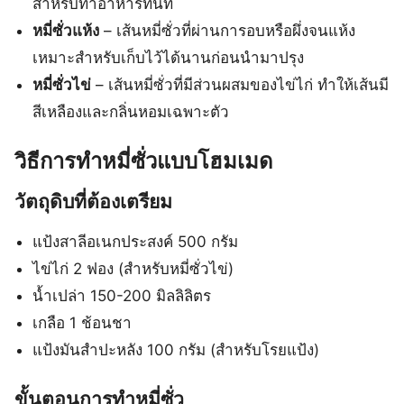
สำหรับทำอาหารทันที
หมี่ซั่วแห้ง
– เส้นหมี่ซั่วที่ผ่านการอบหรือผึ่งจนแห้ง
เหมาะสำหรับเก็บไว้ได้นานก่อนนำมาปรุง
หมี่ซั่วไข่
– เส้นหมี่ซั่วที่มีส่วนผสมของไข่ไก่ ทำให้เส้นมี
สีเหลืองและกลิ่นหอมเฉพาะตัว
วิธีการทำหมี่ซั่วแบบโฮมเมด
วัตถุดิบที่ต้องเตรียม
แป้งสาลีอเนกประสงค์ 500 กรัม
ไข่ไก่ 2 ฟอง (สำหรับหมี่ซั่วไข่)
น้ำเปล่า 150-200 มิลลิลิตร
เกลือ 1 ช้อนชา
แป้งมันสำปะหลัง 100 กรัม (สำหรับโรยแป้ง)
ขั้นตอนการทำหมี่ซั่ว