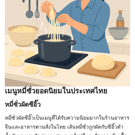
เมนูหมี่ซั่วยอดนิยมในประเทศไทย
หมี่ซั่วผัดซีอิ๊ว
หมี่ซั่วผัดซีอิ๊วเป็นเมนูที่ได้รับความนิยมมากในร้านอาหาร
จีนและอาหารตามสั่งในไทย เส้นหมี่ซั่วถูกผัดกับซีอิ๊วดำ