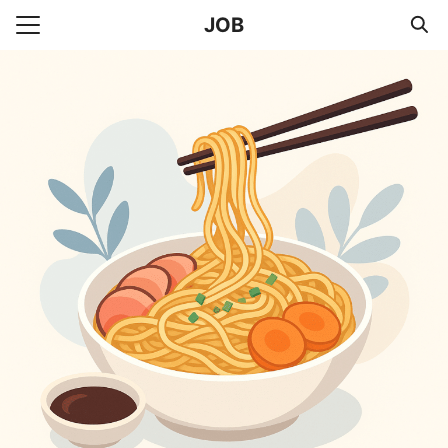
Skip
JOB
to
Search
content
for:
e