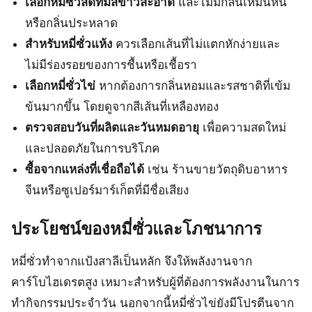
เลือกหมี่ซั่วสดที่มีสีขาวสะอาด
และไม่มีกลิ่นเหม็นหืน
หรือกลิ่นประหลาด
สำหรับหมี่ซั่วแห้ง
ควรเลือกเส้นที่ไม่แตกหักง่ายและ
ไม่มีร่องรอยของการชื้นหรือเชื้อรา
เลือกหมี่ซั่วไข่
หากต้องการกลิ่นหอมและรสชาติที่เข้ม
ข้นมากขึ้น โดยดูจากสีเส้นที่เหลืองทอง
ตรวจสอบวันที่ผลิตและวันหมดอายุ
เพื่อความสดใหม่
และปลอดภัยในการบริโภค
ซื้อจากแหล่งที่เชื่อถือได้
เช่น ร้านขายวัตถุดิบอาหาร
จีนหรือซูเปอร์มาร์เก็ตที่มีชื่อเสียง
ประโยชน์ของหมี่ซั่วและโภชนาการ
หมี่ซั่วทำจากแป้งสาลีเป็นหลัก จึงให้พลังงานจาก
คาร์โบไฮเดรตสูง เหมาะสำหรับผู้ที่ต้องการพลังงานในการ
ทำกิจกรรมประจำวัน นอกจากนี้หมี่ซั่วไข่ยังมีโปรตีนจาก