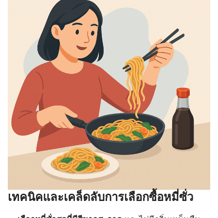
เทคนิคและเคล็ดลับการเลือกซื้อหมี่ซั่ว