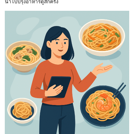
นำไปปรุงอาหารดูสักครั้ง