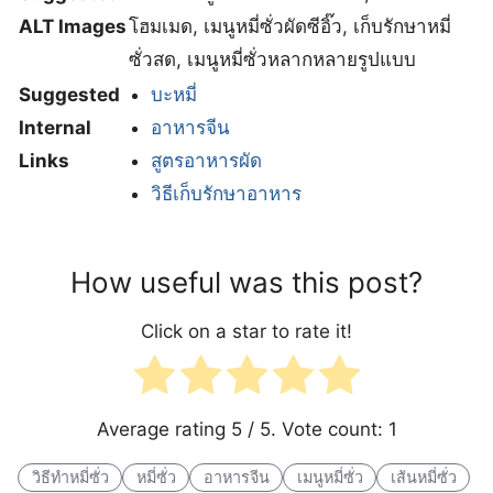
ALT Images
โฮมเมด, เมนูหมี่ซั่วผัดซีอิ๊ว, เก็บรักษาหมี่
ซั่วสด, เมนูหมี่ซั่วหลากหลายรูปแบบ
Suggested
บะหมี่
Internal
อาหารจีน
Links
สูตรอาหารผัด
วิธีเก็บรักษาอาหาร
How useful was this post?
Click on a star to rate it!
Average rating
5
/ 5. Vote count:
1
วิธีทำหมี่ซั่ว
หมี่ซั่ว
อาหารจีน
เมนูหมี่ซั่ว
เส้นหมี่ซั่ว