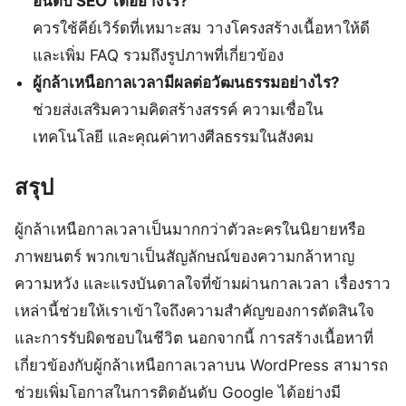
อันดับ SEO ได้อย่างไร?
ควรใช้คีย์เวิร์ดที่เหมาะสม วางโครงสร้างเนื้อหาให้ดี
และเพิ่ม FAQ รวมถึงรูปภาพที่เกี่ยวข้อง
ผู้กล้าเหนือกาลเวลามีผลต่อวัฒนธรรมอย่างไร?
ช่วยส่งเสริมความคิดสร้างสรรค์ ความเชื่อใน
เทคโนโลยี และคุณค่าทางศีลธรรมในสังคม
สรุป
ผู้กล้าเหนือกาลเวลาเป็นมากกว่าตัวละครในนิยายหรือ
ภาพยนตร์ พวกเขาเป็นสัญลักษณ์ของความกล้าหาญ
ความหวัง และแรงบันดาลใจที่ข้ามผ่านกาลเวลา เรื่องราว
เหล่านี้ช่วยให้เราเข้าใจถึงความสำคัญของการตัดสินใจ
และการรับผิดชอบในชีวิต นอกจากนี้ การสร้างเนื้อหาที่
เกี่ยวข้องกับผู้กล้าเหนือกาลเวลาบน WordPress สามารถ
ช่วยเพิ่มโอกาสในการติดอันดับ Google ได้อย่างมี