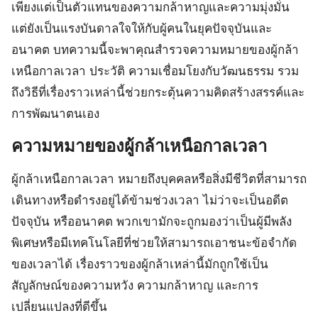
เพียงแต่เป็นตัวแทนของความกล้าหาญและความมุ่งมั่น
แต่ยังเป็นแรงบันดาลใจให้กับผู้คนในยุคปัจจุบันและ
อนาคต บทความนี้จะพาคุณสำรวจความหมายของผู้กล้า
เหนือกาลเวลา ประวัติ ความเชื่อมโยงกับวัฒนธรรม รวม
ถึงวิธีที่เรื่องราวเหล่านี้ช่วยกระตุ้นความคิดสร้างสรรค์และ
การพัฒนาตนเอง
ความหมายของผู้กล้าเหนือกาลเวลา
ผู้กล้าเหนือกาลเวลา หมายถึงบุคคลหรือสิ่งมีชีวิตที่สามารถ
เดินทางหรือดำรงอยู่ได้ข้ามช่วงเวลา ไม่ว่าจะเป็นอดีต
ปัจจุบัน หรืออนาคต พวกเขามักจะถูกมองว่าเป็นผู้มีพลัง
พิเศษหรือมีเทคโนโลยีที่ช่วยให้สามารถเอาชนะข้อจำกัด
ของเวลาได้ เรื่องราวของผู้กล้าเหล่านี้มักถูกใช้เป็น
สัญลักษณ์ของความหวัง ความกล้าหาญ และการ
เปลี่ยนแปลงที่ดีขึ้น