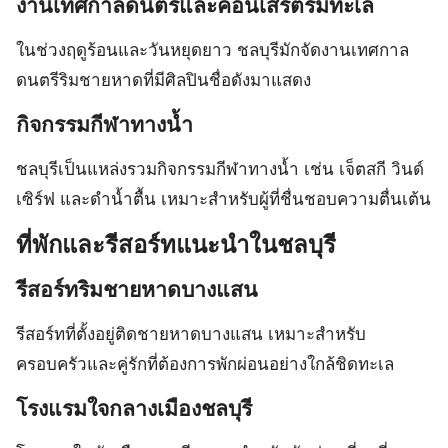
งานเทศกาลดนตรีและคอนเสิร์ตริมทะเล
ในช่วงฤดูร้อนและวันหยุดยาว ชลบุรีมักจัดงานเทศกาล
ดนตรีริมชายหาดที่มีศิลปินชื่อดังมาแสดง
กิจกรรมกีฬาทางน้ำ
ชลบุรีเป็นแหล่งรวมกิจกรรมกีฬาทางน้ำ เช่น เจ็ตสกี วินด์
เซิร์ฟ และดำน้ำตื้น เหมาะสำหรับผู้ที่ชื่นชอบความตื่นเต้น
ที่พักและรีสอร์ทแนะนำในชลบุรี
รีสอร์ทริมชายหาดบางแสน
รีสอร์ทที่ตั้งอยู่ติดชายหาดบางแสน เหมาะสำหรับ
ครอบครัวและคู่รักที่ต้องการพักผ่อนอย่างใกล้ชิดทะเล
โรงแรมใจกลางเมืองชลบุรี