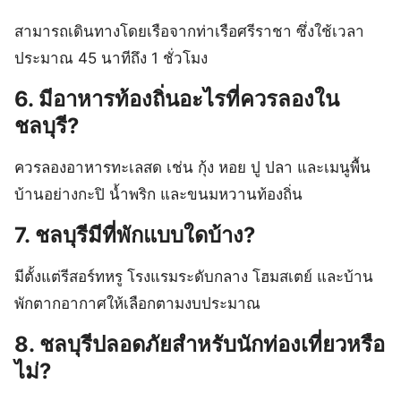
สามารถเดินทางโดยเรือจากท่าเรือศรีราชา ซึ่งใช้เวลา
ประมาณ 45 นาทีถึง 1 ชั่วโมง
6. มีอาหารท้องถิ่นอะไรที่ควรลองใน
ชลบุรี?
ควรลองอาหารทะเลสด เช่น กุ้ง หอย ปู ปลา และเมนูพื้น
บ้านอย่างกะปิ น้ำพริก และขนมหวานท้องถิ่น
7. ชลบุรีมีที่พักแบบใดบ้าง?
มีตั้งแต่รีสอร์ทหรู โรงแรมระดับกลาง โฮมสเตย์ และบ้าน
พักตากอากาศให้เลือกตามงบประมาณ
8. ชลบุรีปลอดภัยสำหรับนักท่องเที่ยวหรือ
ไม่?