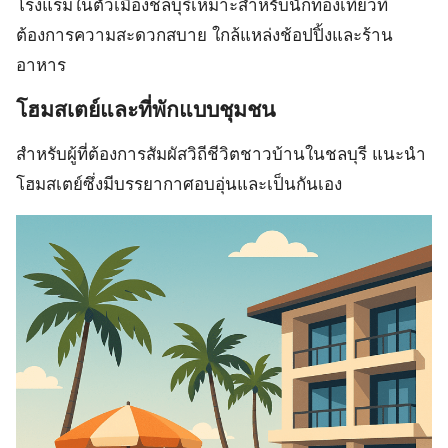
โรงแรมในตัวเมืองชลบุรีเหมาะสำหรับนักท่องเที่ยวที่
ต้องการความสะดวกสบาย ใกล้แหล่งช้อปปิ้งและร้าน
อาหาร
โฮมสเตย์และที่พักแบบชุมชน
สำหรับผู้ที่ต้องการสัมผัสวิถีชีวิตชาวบ้านในชลบุรี แนะนำ
โฮมสเตย์ซึ่งมีบรรยากาศอบอุ่นและเป็นกันเอง