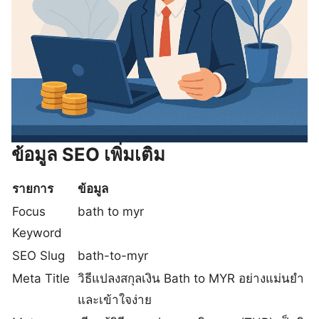
ข้อมูล SEO เพิ่มเติม
รายการ
ข้อมูล
Focus
bath to myr
Keyword
SEO Slug
bath-to-myr
Meta Title
วิธีแปลงสกุลเงิน Bath to MYR อย่างแม่นยำ
และเข้าใจง่าย